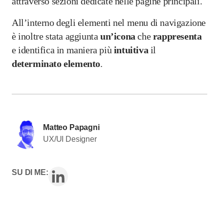
attraverso sezioni dedicate nelle pagine principali.
All’interno degli elementi nel menu di navigazione
è inoltre stata aggiunta
un’icona
che
rappresenta
e identifica in maniera più
intuitiva
il
determinato
elemento
.
Matteo Papagni
UX/UI Designer
SU DI ME: