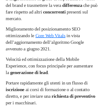
del brand e trasmettere la vera
differenza
che può
fare rispetto ad altri
concorrenti
presenti sul
mercato.
Miglioramento del posizionamento SEO
ottimizzando le
Core Web Vitals
in vista
dell’aggiornamento dell’algoritmo Google
avvenuto a giugno 2021.
Velocità ed ottimizzazione della Mobile
Experience, con focus principale per aumentare
la
generazione di lead
.
Portare rapidamente gli utenti in un flusso di
iscrizione
ai corsi di formazione o al contatto
diretto, e per inviare una
richiesta di preventivo
per i macchinari.