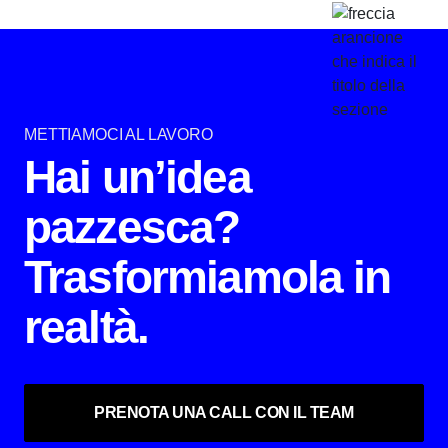
METTIAMOCI AL LAVORO
Hai un’idea
pazzesca?
Trasformiamola in
realtà.
PRENOTA UNA CALL CON IL TEAM