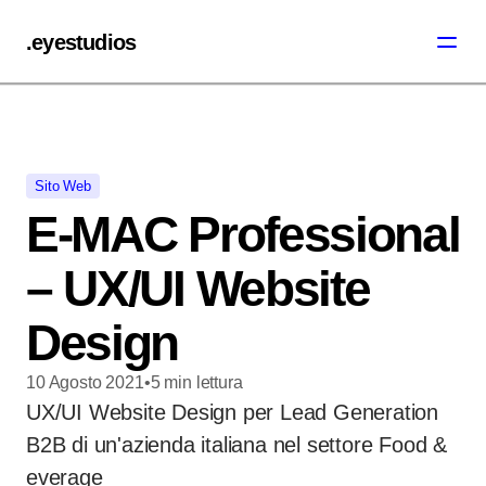
.eyestudios
Sito Web
E-MAC Professional
– UX/UI Website
Design
10 Agosto 2021
•
5
min
lettura
UX/UI Website Design per Lead Generation
B2B di un'azienda italiana nel settore Food &
everage