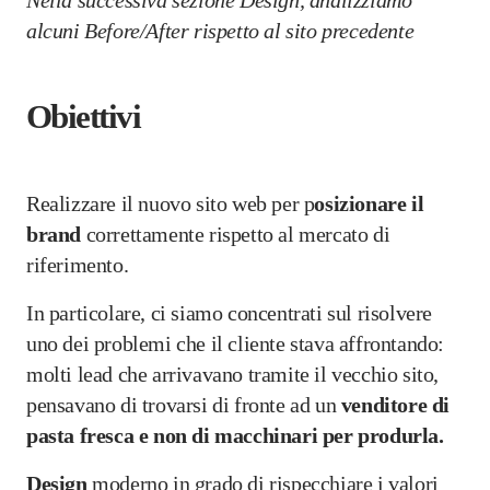
Nella successiva sezione Design, analizziamo
alcuni Before/After rispetto al sito precedente
Obiettivi
Realizzare il nuovo sito web per p
osizionare il
brand
correttamente rispetto al mercato di
riferimento.
In particolare, ci siamo concentrati sul risolvere
uno dei problemi che il cliente stava affrontando:
molti lead che arrivavano tramite il vecchio sito,
pensavano di trovarsi di fronte ad un
venditore di
pasta fresca e non di macchinari per produrla.
Design
moderno in grado di rispecchiare i valori