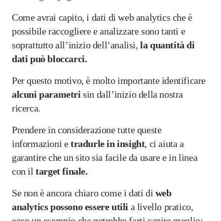
Come avrai capito, i dati di web analytics che è
possibile raccogliere e analizzare sono tanti e
soprattutto all’inizio dell’analisi,
la quantità di
dati può bloccarci.
Per questo motivo, è molto importante identificare
alcuni parametri
sin dall’inizio della nostra
ricerca.
Prendere in considerazione tutte queste
informazioni e
tradurle in insight
, ci aiuta a
garantire che un sito sia facile da usare e in linea
con il
target finale.
Se non è ancora chiaro come i dati di
web
analytics possono essere utili
a livello pratico,
ecco un esempio che potrebbe farti capire meglio: