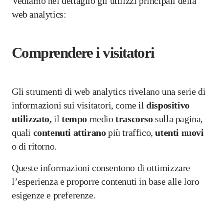
Vediamo nel dettaglio gli utilizzi principali della
web analytics:
Comprendere i visitatori
Gli strumenti di web analytics rivelano una serie di
informazioni sui visitatori, come il
dispositivo
utilizzato,
il
tempo
medio
trascorso
sulla pagina,
quali
contenuti
attirano
più traffico,
utenti
nuovi
o di ritorno.
Queste informazioni consentono di ottimizzare
l’esperienza e proporre contenuti in base alle loro
esigenze e preferenze.