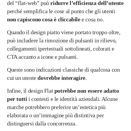
del “flat-web” può
ridurre l’efficienza dell’utente
perché semplifica le cose al punto che gli utenti
non capiscono cosa è cliccabile
e cosa no.
Quando il design piatto viene portato troppo oltre,
può includere la rimozione di pulsanti in rilievo,
collegamenti ipertestuali sottolineati, colorati e
CTA accanto a icone e pulsanti.
Queste sono indicazioni classiche di qualcosa con
cui un utente
dovrebbe
interagire
.
Infine, il design Flat
potrebbe non essere adatto
per tutti
i contesti e le identità aziendali. Alcune
marche potrebbero preferire un’estetica più
elaborata o un’immagine più distintiva per
distinguersi dalla concorrenza.