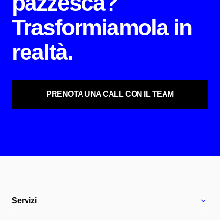
pazzesca?
Trasformiamola in
realtà.
PRENOTA UNA CALL CON IL TEAM
Servizi