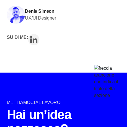
Denis Simeon
UX/UI Designer
SU DI ME:
METTIAMOCI AL LAVORO
Hai un’idea