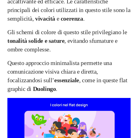
accattivante ed efficace. Le caratteristiche
principali dei colori utilizzati in questo stile sono la
semplicità,
vivacità
e
coerenza
.
Gli schemi di colore di questo stile privilegiano le
tonalità solide e sature
, evitando sfumature e
ombre complesse.
Questo approccio minimalista permette una
comunicazione visiva chiara e diretta,
focalizzandosi sull’
essenziale
, come in queste flat
graphic di
Duolingo
.