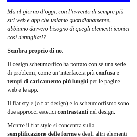
Ma al giorno d’oggi, con l’avvento di sempre più
siti web e app che usiamo quotidianamente,
abbiamo davvero bisogno di quegli elementi iconici
così dettagliati?
Sembra proprio di no.
Il design scheumorfico ha portato con sé una serie
di problemi, come un’interfaccia più
confusa
e
tempi di caricamento più lunghi
per le pagine
web e le app.
​​Il flat style (o flat design) e lo scheumorfismo sono
due approcci estetici
contrastanti
nel design.
Mentre il flat style si concentra sulla
semplificazione delle forme
e degli altri elementi