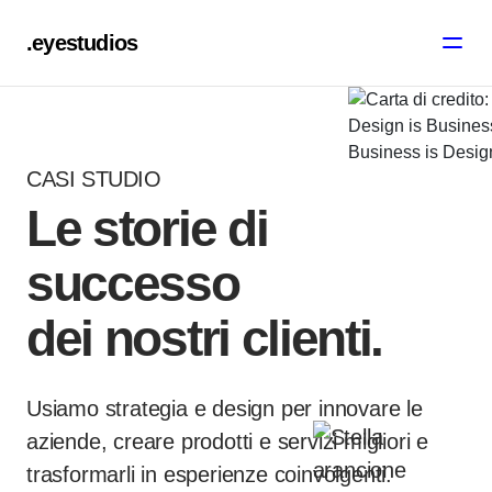
.eyestudios
CASI STUDIO
Le storie di
successo
dei nostri clienti.
Usiamo strategia e design per innovare le
aziende,
creare prodotti e servizi migliori e
trasformarli in
esperienze
coinvolgenti.