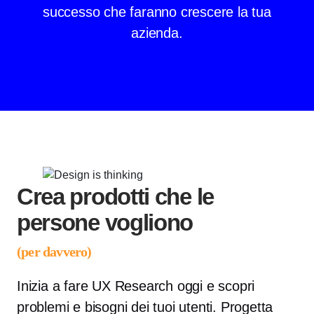
successo che faranno crescere la tua
azienda.
Crea prodotti che le
persone vogliono
(per davvero)
Inizia a fare UX Research oggi e scopri
problemi e bisogni dei tuoi utenti. Progetta