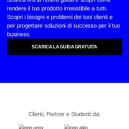
rendere il tuo prodotto irresistibile a tutti.
Scopri i bisogni e problemi dei tuoi clienti e
per progettare soluzioni di successo per il tuo
business.
SCARICA LA GUIDA GRATUITA
Clienti, Partner e Studenti da: