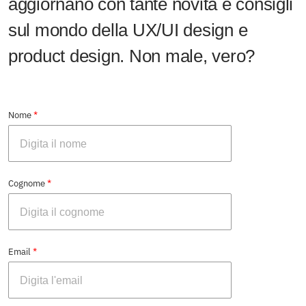
aggiornano con
tante novità e consigli
sul mondo della UX/UI
design e
product design. Non male, vero?
*
Nome
*
Cognome
*
Email