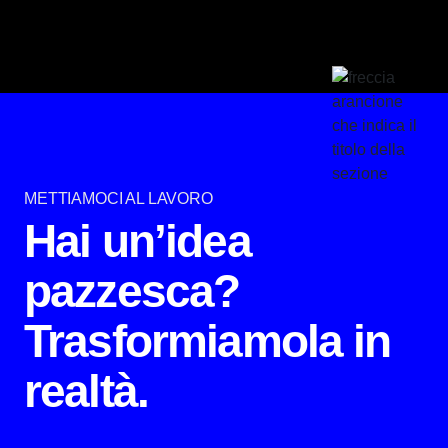
METTIAMOCI AL LAVORO
Hai un’idea
pazzesca?
Trasformiamola in
realtà.