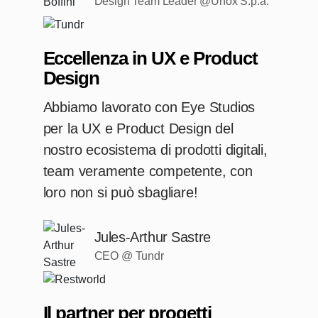
Design Team Leader @Unox S.p.a.
Eccellenza in UX e Product
Design
Abbiamo lavorato con Eye Studios
per la UX e Product Design del
nostro ecosistema di prodotti digitali,
team veramente competente, con
loro non si può sbagliare!
Jules-Arthur Sastre
CEO @ Tundr
Il partner per progetti