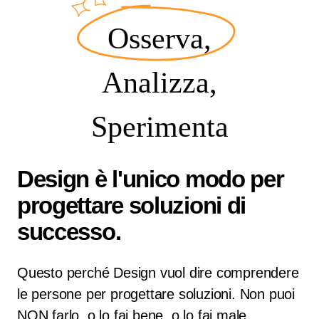
Osserva
,
Analizza,
Sperimenta
Design è l'unico modo per
progettare soluzioni di
successo.
Questo perché Design vuol dire comprendere
le persone per progettare soluzioni.
Non puoi
NON farlo, o lo fai bene, o lo fai male.