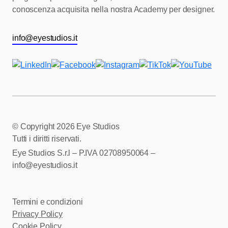
conoscenza acquisita nella nostra Academy per designer.
info@eyestudios.it
© Copyright
2026 Eye Studios
Tutti i diritti riservati.
Eye Studios S.r.l – P.IVA 02708950064 –
info@eyestudios.it
Termini e condizioni
Privacy Policy
Cookie Policy