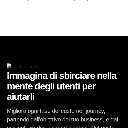
Immagina di sbirciare nella
mente degli utenti per
aiutarli
Migliora ogni fase del customer journey,
partendo dall’obiettivo del tuo business, e dai
ai clienti ciò di cui hanno bisogno. Nel posto