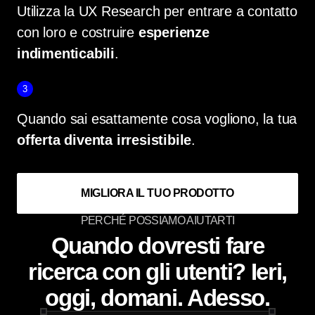
Utilizza la UX Research per entrare a contatto
con loro e costruire
esperienze
indimenticabili
.
3
Quando sai esattamente cosa vogliono, la tua
offerta diventa irresistibile
.
MIGLIORA IL TUO PRODOTTO
PERCHÉ POSSIAMO AIUTARTI
Quando dovresti fare
ricerca con gli utenti? Ieri,
oggi, domani. Adesso.