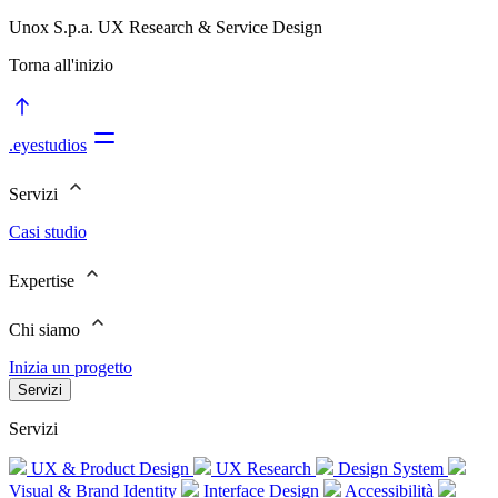
Unox S.p.a. UX Research & Service Design
Torna all'inizio
.eyestudios
Servizi
Casi studio
Expertise
Chi siamo
Inizia un progetto
Servizi
Servizi
UX & Product Design
UX Research
Design System
Visual & Brand Identity
Interface Design
Accessibilità