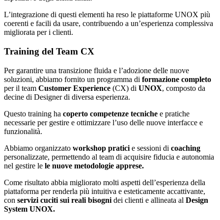
L’integrazione di questi elementi ha reso le piattaforme UNOX più
coerenti e facili da usare, contribuendo a un’esperienza complessiva
migliorata per i clienti.
Training del Team CX
Per garantire una transizione fluida e l’adozione delle nuove
soluzioni, abbiamo fornito un programma di
formazione
completo
per il team
Customer
Experience
(CX) di
UNOX
, composto da
decine di Designer di diversa esperienza.
Questo training ha
coperto competenze tecniche
e pratiche
necessarie per gestire e ottimizzare l’uso delle nuove interfacce e
funzionalità.
Abbiamo organizzato
workshop
pratici
e sessioni di
coaching
personalizzate, permettendo al team di acquisire fiducia e autonomia
nel gestire le
le nuove metodologie apprese.
Come risultato abbia migliorato molti aspetti dell’esperienza della
piattaforma per renderla più intuitiva e esteticamente accattivante,
con
servizi cuciti sui reali bisogni
dei clienti e allineata al
Design
System UNOX.