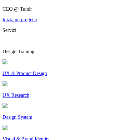
CEO @ Tundr
Inizia un progetto
Servizi
Design Training
UX & Product Design
UX Research
Design System
Visual & Brand Identity