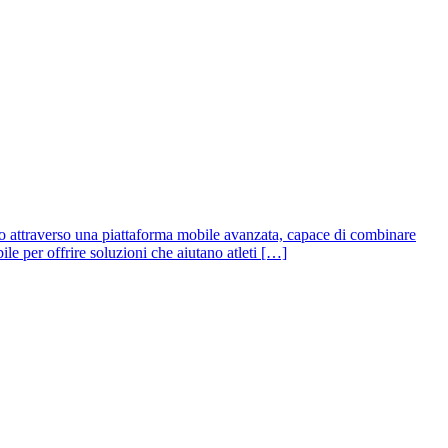
nto attraverso una piattaforma mobile avanzata, capace di combinare
le per offrire soluzioni che aiutano atleti […]