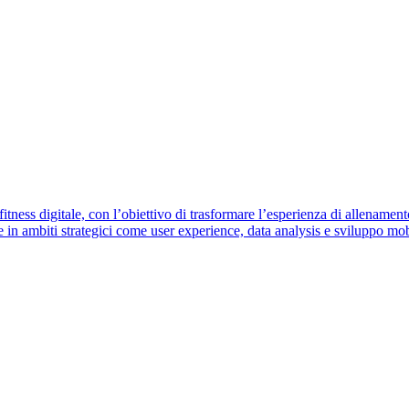
itness digitale, con l’obiettivo di trasformare l’esperienza di allename
in ambiti strategici come user experience, data analysis e sviluppo mobi