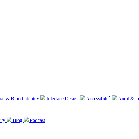
al & Brand Identity
Interface Design
Accessibilità
Audit & T
ity
Blog
Podcast