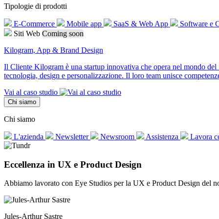
Tipologie di prodotti
E-Commerce
Mobile app
SaaS & Web App
Software e
Siti Web
Coming soon
Kilogram, App & Brand Design
Il Cliente Kilogram è una startup innovativa che opera nel mondo del f
tecnologia, design e personalizzazione. Il loro team unisce competenze 
Vai al caso studio
Chi siamo
Chi siamo
L'azienda
Newsletter
Newsroom
Assistenza
Lavora c
Eccellenza in UX e Product Design
Abbiamo lavorato con Eye Studios per la UX e Product Design del nost
Jules-Arthur Sastre