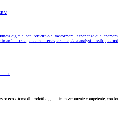
 CRM
itness digitale, con l’obiettivo di trasformare l’esperienza di allename
in ambiti strategici come user experience, data analysis e sviluppo mobi
on noi
ro ecosistema di prodotti digitali, team veramente competente, con lor