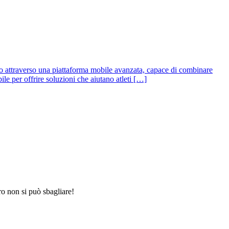
nto attraverso una piattaforma mobile avanzata, capace di combinare
le per offrire soluzioni che aiutano atleti […]
o non si può sbagliare!