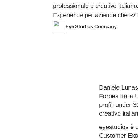
professionale e creativo italia
Experience per aziende che svi
Eye Studios Company
Daniele Lunass
Forbes Italia 
profili under 
creativo italia
eyestudios è u
Customer Exper