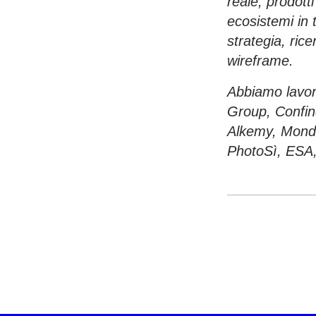
reale, prodotti
ecosistemi in 
strategia, ric
wireframe.
Abbiamo lavor
Group, Confin
Alkemy, Mondo
PhotoSì, ESA