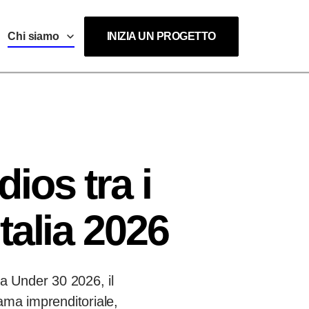
Chi siamo
INIZIA UN PROGETTO
ios tra i
talia 2026
ia Under 30 2026, il
rama imprenditoriale,