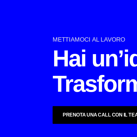
METTIAMOCI AL LAVORO
Hai un’
Trasform
PRENOTA UNA CALL CON IL TE