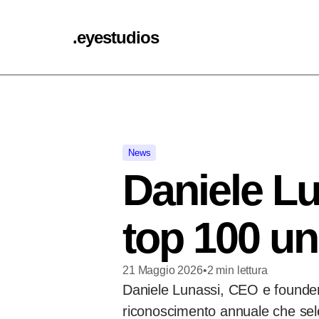
.eyestudios
News
Daniele Lu
top 100 un
21 Maggio 2026
•
2
min
lettura
Daniele Lunassi, CEO e founder d
riconoscimento annuale che selez