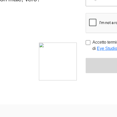
Accetto termi
di
Eye Studi