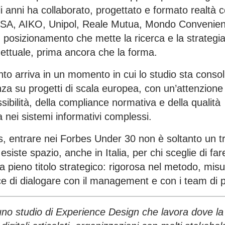
i anni ha collaborato, progettato e formato realtà
 ESA, AIKO, Unipol, Reale Mutua, Mondo Convenien
posizionamento che mette la ricerca e la strategia
ettuale, prima ancora che la forma.
nto arriva in un momento in cui lo studio sta conso
za su progetti di scala europea, con un’attenzione
ssibilità, della compliance normativa e della qualità
a nei sistemi informativi complessi.
, entrare nei Forbes Under 30 non è soltanto un tr
siste spazio, anche in Italia, per chi sceglie di far
 a pieno titolo strategico: rigorosa nel metodo, misu
ace di dialogare con il management e con i team di 
uno studio di Experience Design che lavora dove la