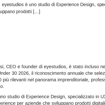
no. eyestudios è uno studio di Experience Design, sp
luppano prodotti […]
i, CEO e founder di eyestudios, è stato incluso nel
Under 30 2026, il riconoscimento annuale che selez
30 più rilevanti nel panorama imprenditoriale, profes
no.
no studio di Experience Design, specializzato in U
ience per aziende che sviluppano prodotti digital