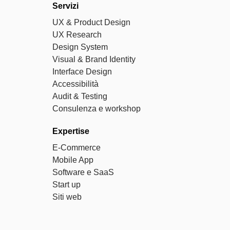
Servizi
UX & Product Design
UX Research
Design System
Visual & Brand Identity
Interface Design
Accessibilità
Audit & Testing
Consulenza e workshop
Expertise
E-Commerce
Mobile App
Software e SaaS
Start up
Siti web