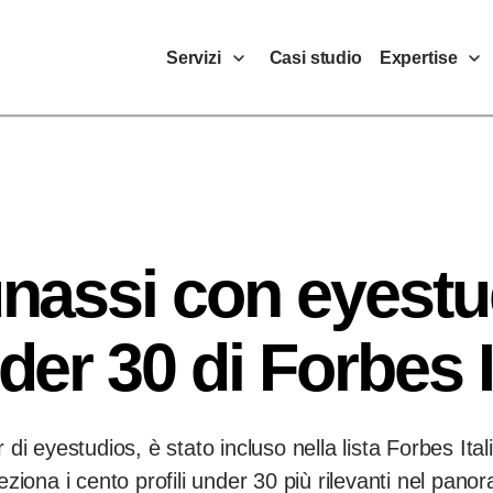
Servizi
Expertise
Casi studio
nassi con eyestud
der 30 di Forbes I
i eyestudios, è stato incluso nella lista Forbes Ital
iona i cento profili under 30 più rilevanti nel pano