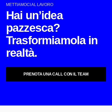
METTIAMOCI AL LAVORO
Hai un’idea
pazzesca?
Trasformiamola in
realtà.
PRENOTA UNA CALL CON IL TEAM