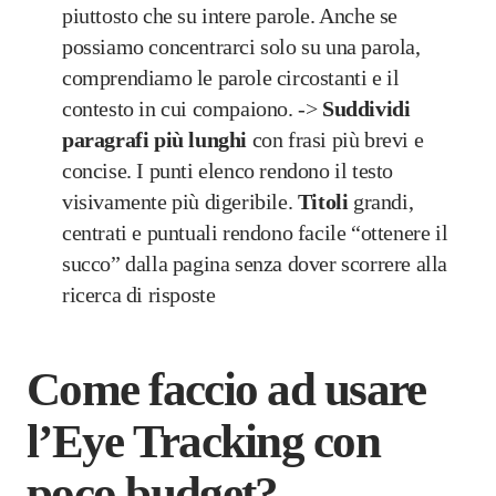
piuttosto che su intere parole. Anche se
possiamo concentrarci solo su una parola,
comprendiamo le parole circostanti e il
contesto in cui compaiono. ->
Suddividi
paragrafi più
lunghi
con frasi più brevi e
concise. I punti elenco rendono il testo
visivamente più digeribile.
Titoli
grandi,
centrati e puntuali rendono facile “ottenere il
succo” dalla pagina senza dover scorrere alla
ricerca di risposte
Come faccio ad usare
l’Eye Tracking con
poco budget?