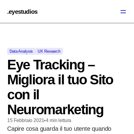
.eyestudios
Data Analysis
UX Research
Eye Tracking –
Migliora il tuo Sito
con il
Neuromarketing
15 Febbraio 2021
•
4
min
lettura
Capire cosa guarda il tuo utente quando