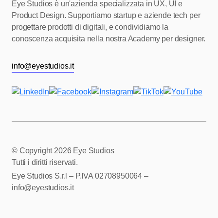
Eye Studios è un'azienda specializzata in UX, UI e
Product Design.
Supportiamo startup e aziende tech per
progettare prodotti di digitali, e condividiamo
la
conoscenza acquisita nella nostra Academy per designer.
info@eyestudios.it
© Copyright
2026 Eye Studios
Tutti i diritti riservati.
Eye Studios S.r.l – P.IVA 02708950064 –
info@eyestudios.it