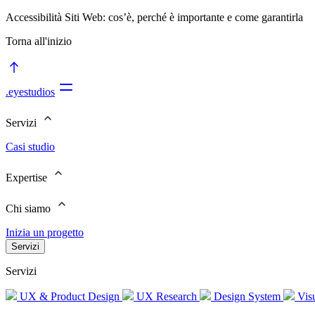
Accessibilità Siti Web: cos’è, perché è importante e come garantirla
Torna all'inizio
.eyestudios
Servizi
Casi studio
Expertise
Chi siamo
Inizia un progetto
Servizi
Servizi
UX & Product Design
UX Research
Design System
Visu