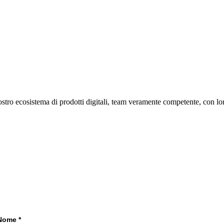
ro ecosistema di prodotti digitali, team veramente competente, con lor
Nome
*