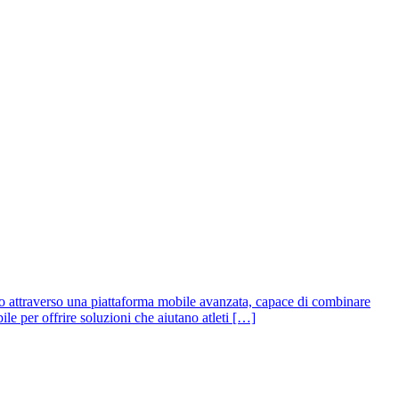
nto attraverso una piattaforma mobile avanzata, capace di combinare
le per offrire soluzioni che aiutano atleti […]