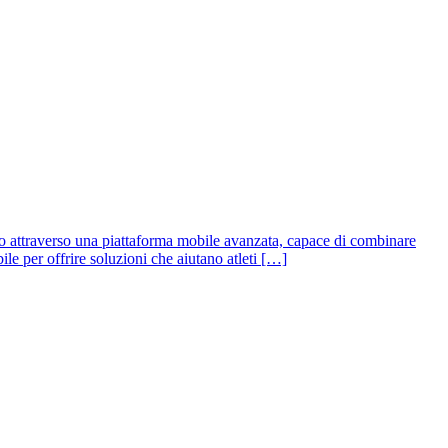
nto attraverso una piattaforma mobile avanzata, capace di combinare
le per offrire soluzioni che aiutano atleti […]