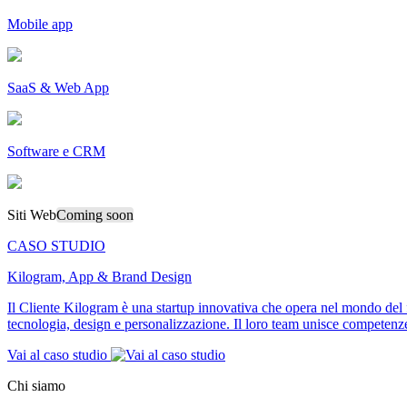
Mobile app
SaaS & Web App
Software e CRM
Siti Web
Coming soon
CASO STUDIO
Kilogram, App & Brand Design
Il Cliente Kilogram è una startup innovativa che opera nel mondo del f
tecnologia, design e personalizzazione. Il loro team unisce competenze 
Vai al caso studio
Chi siamo