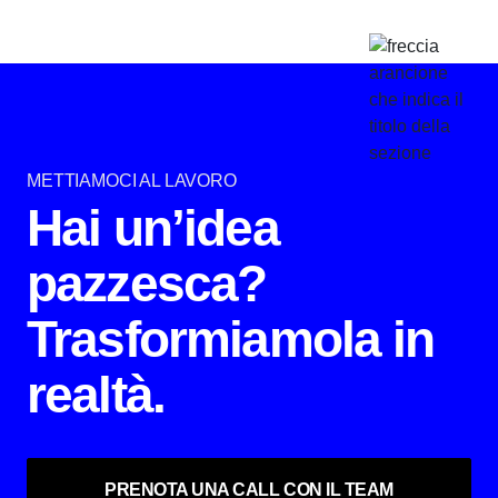
METTIAMOCI AL LAVORO
Hai un’idea
pazzesca?
Trasformiamola in
realtà.
PRENOTA UNA CALL CON IL TEAM