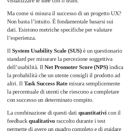
visualizzare le idee con il team.
Ma come si misura il successo di un progetto UX?
Non basta l’intuito. È fondamentale basarsi sui
dati. Esistono metriche specifiche per valutare
l’esperienza.
Il
System Usability Scale (SUS)
è un questionario
standard per misurare la percezione soggettiva
dell’usabilità. Il
Net Promoter Score (NPS)
indica
la probabilità che un utente consigli il prodotto ad
altri. Il
Task Success Rate
misura semplicemente
la percentuale di utenti che riescono a completare
con successo un determinato compito.
La combinazione di questi dati
quantitativi
con il
feedback
qualitativo
raccolto durante i test
permette di avere un quadro completo e di guidare