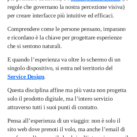
regole che governano la nostra percezione visiva)
per creare interfacce più intuitive ed efficaci.
Comprendere come le persone pensano, imparano
e ricordano è la chiave per progettare esperienze
che si sentono naturali.
E quando l’esperienza va oltre lo schermo di un
singolo dispositivo, si entra nel territorio del
Service Design
.
Questa disciplina affine ma più vasta non progetta
solo il prodotto digitale, ma l’intero servizio
attraverso tutti i suoi punti di contatto.
Pensa all’esperienza di un viaggio: non è solo il
sito web dove prenoti il volo, ma anche l’email di