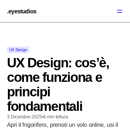
.eyestudios
UX Design
UX Design: cos’è,
come funziona e
principi
fondamentali
3 Dicembre 2025
•
6
min
lettura
Apri il frigorifero, prenoti un volo online, usi il